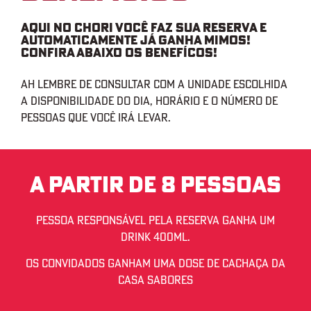
aqui no chori você faz sua reserva e
automaticamente já ganha mimos!
confira abaixo os benefícos!
Ah lembre de consultar com a unidade escolhida
a disponibilidade do dia, horário e o número de
pessoas que você irá levar.
A partir de 8 pessoas
pessoa responsável pela reserva ganha um
drink 400ml.
Os convidados ganham uma dose de cachaça da
Casa Sabores