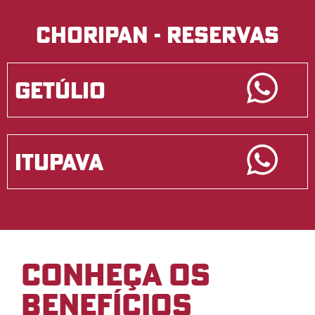
Choripan - Reservas
getúlio
Itupava
conheça os
benefícios