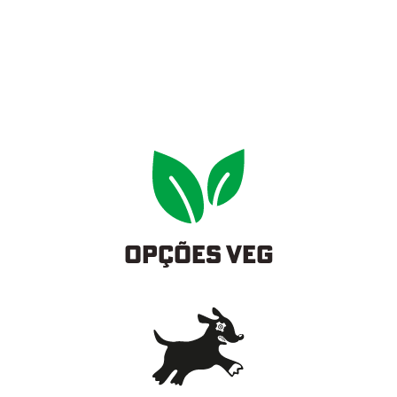
OPÇÕES VEG